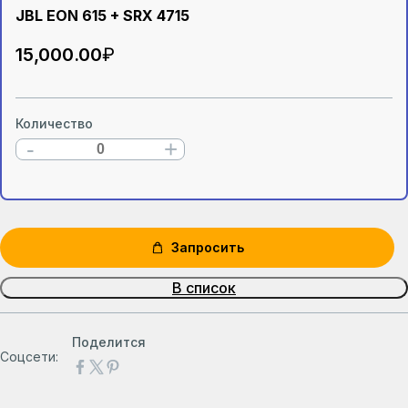
JBL EON 615 + SRX 4715
15,000
.00
₽
Количество
-
+
Запросить
В список
Поделится
Соцсети: