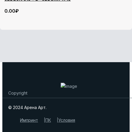
0
.00
₽
Copyright
© 2024 Арена Арт.
Импринт
ПК
Условия