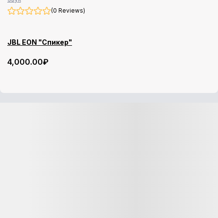
(0 Reviews)
JBL EON "Спикер"
4,000
.00
₽