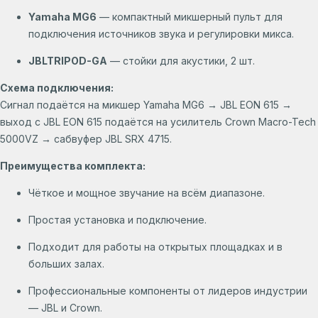
Yamaha MG6
— компактный микшерный пульт для
подключения источников звука и регулировки микса.
JBLTRIPOD-GA
— стойки для акустики, 2 шт.
Схема подключения:
Сигнал подаётся на микшер Yamaha MG6 → JBL EON 615 →
выход с JBL EON 615 подаётся на усилитель Crown Macro-Tech
5000VZ → сабвуфер JBL SRX 4715.
Преимущества комплекта:
Чёткое и мощное звучание на всём диапазоне.
Простая установка и подключение.
Подходит для работы на открытых площадках и в
больших залах.
Профессиональные компоненты от лидеров индустрии
— JBL и Crown.