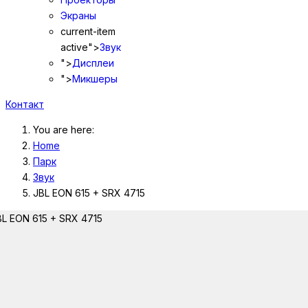
Экраны
current-item
active">
Звук
">
Дисплеи
">
Микшеры
Контакт
You are here:
Home
Парк
Звук
JBL EON 615 + SRX 4715