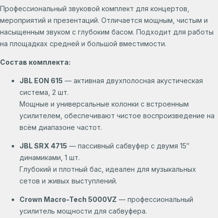
Профессиональный звуковой комплект для концертов,
мероприятий и презентаций. Отличается мощным, чистым и
насыщенным звуком с глубоким басом. Подходит для работы
на площадках средней и большой вместимости.
Состав комплекта:
JBL EON 615
— активная двухполосная акустическая
система, 2 шт.
Мощные и универсальные колонки с встроенным
усилителем, обеспечивают чистое воспроизведение на
всём диапазоне частот.
JBL SRX 4715
— пассивный сабвуфер с двумя 15″
динамиками, 1 шт.
Глубокий и плотный бас, идеален для музыкальных
сетов и живых выступлений.
Crown Macro-Tech 5000VZ
— профессиональный
усилитель мощности для сабвуфера.