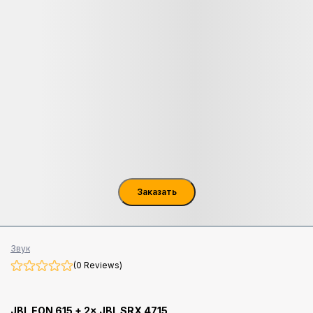
Заказать
Звук
(0 Reviews)
JBL EON 615 + 2× JBL SRX 4715