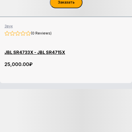
Заказать
Звук
(0 Reviews)
JBL SR4733X - JBL SR4715X
25,000
.00
₽